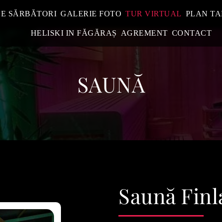
DE SĂRBĂTORI
GALERIE FOTO
TUR VIRTUAL
PLAN TA
HELISKI IN FĂGĂRAȘ
AGREMENT
CONTACT
SAUNĂ
Saună Fin