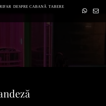
RIFAR
DESPRE CABANĂ
TABERE
landeză