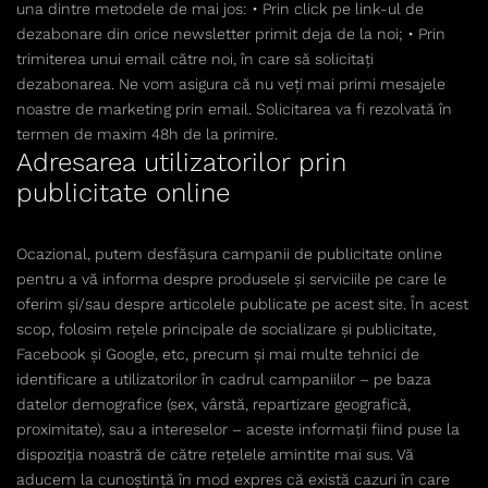
una dintre metodele de mai jos: • Prin click pe link-ul de
dezabonare din orice newsletter primit deja de la noi; • Prin
trimiterea unui email către noi, în care să solicitați
dezabonarea. Ne vom asigura că nu veți mai primi mesajele
noastre de marketing prin email. Solicitarea va fi rezolvată în
termen de maxim 48h de la primire.
Adresarea utilizatorilor prin
publicitate online
Ocazional, putem desfășura campanii de publicitate online
pentru a vă informa despre produsele și serviciile pe care le
oferim și/sau despre articolele publicate pe acest site. În acest
scop, folosim rețele principale de socializare și publicitate,
Facebook și Google, etc, precum și mai multe tehnici de
identificare a utilizatorilor în cadrul campaniilor – pe baza
datelor demografice (sex, vârstă, repartizare geografică,
proximitate), sau a intereselor – aceste informații fiind puse la
dispoziția noastră de către rețelele amintite mai sus. Vă
aducem la cunoștință în mod expres că există cazuri în care