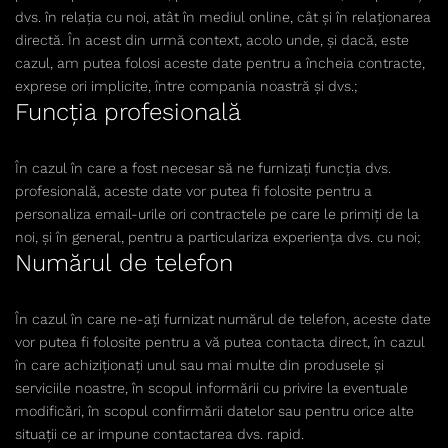
dvs. în relația cu noi, atât în mediul online, cât și în relaționarea
directă. În acest din urmă context, acolo unde, și dacă, este
cazul, am putea folosi aceste date pentru a încheia contracte,
exprese ori implicite, între compania noastră și dvs.;
Funcția profesională
În cazul în care a fost necesar să ne furnizați funcția dvs.
profesională, aceste date vor putea fi folosite pentru a
personaliza email-urile ori contractele pe care le primiți de la
noi, și în general, pentru a particulariza experiența dvs. cu noi;
Numărul de telefon
În cazul în care ne-ați furnizat numărul de telefon, aceste date
vor putea fi folosite pentru a vă putea contacta direct, în cazul
în care achiziționați unul sau mai multe din produsele și
serviciile noastre, în scopul informării cu privire la eventuale
modificări, în scopul confirmării datelor sau pentru orice alte
situații ce ar impune contactarea dvs. rapid.