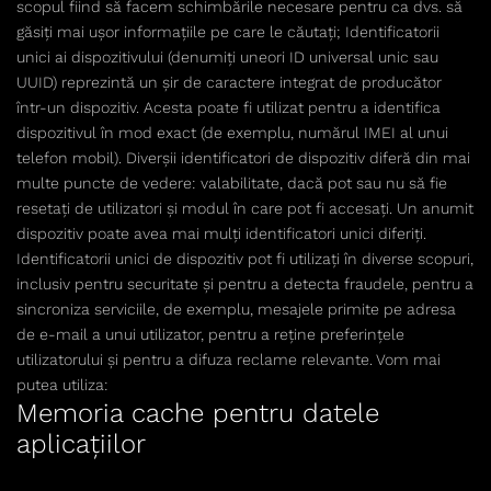
scopul fiind să facem schimbările necesare pentru ca dvs. să
găsiți mai ușor informațiile pe care le căutați; Identificatorii
unici ai dispozitivului (denumiți uneori ID universal unic sau
UUID) reprezintă un șir de caractere integrat de producător
într-un dispozitiv. Acesta poate fi utilizat pentru a identifica
dispozitivul în mod exact (de exemplu, numărul IMEI al unui
telefon mobil). Diverșii identificatori de dispozitiv diferă din mai
multe puncte de vedere: valabilitate, dacă pot sau nu să fie
resetați de utilizatori și modul în care pot fi accesați. Un anumit
dispozitiv poate avea mai mulți identificatori unici diferiți.
Identificatorii unici de dispozitiv pot fi utilizați în diverse scopuri,
inclusiv pentru securitate și pentru a detecta fraudele, pentru a
sincroniza serviciile, de exemplu, mesajele primite pe adresa
de e-mail a unui utilizator, pentru a reține preferințele
utilizatorului și pentru a difuza reclame relevante. Vom mai
putea utiliza:
Memoria cache pentru datele
aplicațiilor