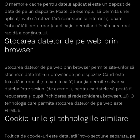
O memorie cache pentru datele aplicației este un depozit de
date de pe un dispozitiv. Poate, de exemplu, să permită unei
aplicații web să ruleze fără conexiune la internet și poate
îmbunătăți performanța aplicației permițând încărcarea mai
rapidă a conținutului.
Stocarea datelor de pe web prin
browser
Stocarea datelor de pe web prin browser permite site-urilor să
stocheze date într-un browser de pe dispozitiv. Când este
folosită în modul „stocare locală”, funcția permite salvarea
datelor între sesiuni (de exemplu, pentru ca datele să poată fi
recuperate și după închiderea și redeschiderea browserului). O
tehnologie care permite stocarea datelor de pe web este
HTML 5.
Cookie-urile și tehnologiile similare
Politica de cookie-uri este detaliată într-o secțiune separată, pe