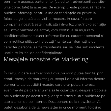
permitem accesul partenerilor (ca editorii, advertiserii sau site-
urile conectate) la acestea. De exemplu, este posibil să facem
publice informații pentru a indica tendințele cu privire la
folosirea generală a serviciilor noastre. În cazul în care
compania noastră este implicată într-o fuziune, într-o achiziţie
sau într-o vânzare de active, vom continua să asigurăm
confidenţialitatea tuturor informaţiilor cu caracter personal şi
vom notifica utilizatorii afectaţi înainte ca informaţiile cu
caracter personal să fie transferate sau să intre sub incidenţa
unei alte Politici de confidenţialitate.
Mesajele noastre de Marketing
În cazul în care avem acordul dvs., vă vom putea trimite, prin
email, mesaje de marketing cu scopul de a vă informa despre
elemente ale activității noastre care v-ar putea interesa,
evenimente pe care ar urma să le organizăm, despre articolele
noi publicate pe acest site și despre articole utile publicate pe
alte site-uri de pe internet. Dezabonare de la newsletter Vă
puteți dezabona de la newsletter în orice moment, folosind