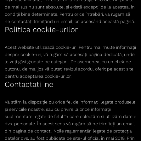
de mai sus nu sunt absolute, și există excepții de la acestea, în
condiții bine determinate. Pentru orice întrebări, vă rugăm să
ne contactați trimițând un email, ori accesând această pagină.
Politica cookie-urilor
Acest website utilizează cookie-uri. Pentru mai multe informații
despre cookie-uri, vă rugăm să accesați pagina dedicată, unde
le veți găsi grupate pe categorii. De asemenea, cu un click pe
butonul de mai jos vă puteți revizui acordul oferit pe acest site
pentru acceptarea cookie-urilor.
Contactati-ne
Vă stăm la dispoziție cu orice fel de informații legate produsele
și serviciile noastre, sau cu privire la orice informații
suplimentare legate de felul în care colectăm și utilizăm datele
dvs. personale. În acest sens vă rugăm să ne trimiteți un email
din pagina de contact.. Noile reglementări legate de protecția
datelor dvs. au fost publicate pe site-ul oficial în mai 2018. Prin