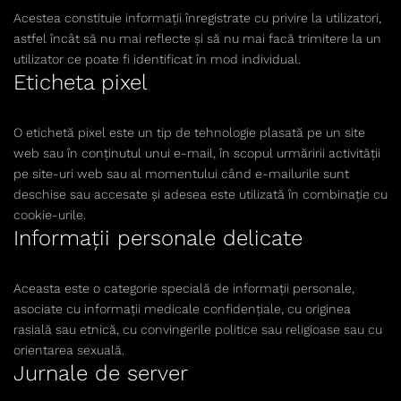
Acestea constituie informaţii înregistrate cu privire la utilizatori,
astfel încât să nu mai reflecte şi să nu mai facă trimitere la un
utilizator ce poate fi identificat în mod individual.
Eticheta pixel
O etichetă pixel este un tip de tehnologie plasată pe un site
web sau în conţinutul unui e-mail, în scopul urmăririi activităţii
pe site-uri web sau al momentului când e-mailurile sunt
deschise sau accesate şi adesea este utilizată în combinaţie cu
cookie-urile.
Informaţii personale delicate
Aceasta este o categorie specială de informaţii personale,
asociate cu informaţii medicale confidenţiale, cu originea
rasială sau etnică, cu convingerile politice sau religioase sau cu
orientarea sexuală.
Jurnale de server