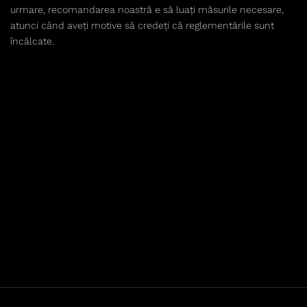
urmare, recomandarea noastră e să luați măsurile necesare,
atunci când aveți motive să credeți că reglementările sunt
încălcate.