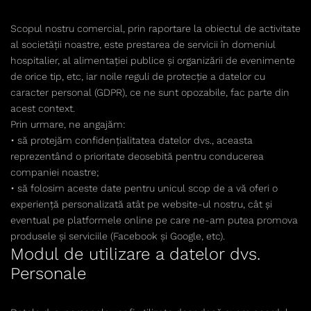
Scopul nostru comercial, prin raportare la obiectul de activitate
al societății noastre, este prestarea de servicii în domeniul
hospitalier, al alimentației publice și organizării de evenimente
de orice tip, etc, iar noile reguli de protecție a datelor cu
caracter personal (GDPR), ce ne sunt opozabile, fac parte din
acest context.
Prin urmare, ne angajăm:
• să protejăm confidențialitatea datelor dvs., aceasta
reprezentând o prioritate deosebită pentru conducerea
companiei noastre;
• să folosim aceste date pentru unicul scop de a vă oferi o
experiență personalizată atât pe website-ul nostru, cât și
eventual pe platformele online pe care ne-am putea promova
produsele și serviciile (Facebook și Google, etc).
Modul de utilizare a datelor dvs.
Personale